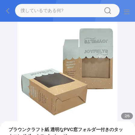
2
/
6
ブラウンクラフト紙 透明なPVC窓フォルダー付きのタッ