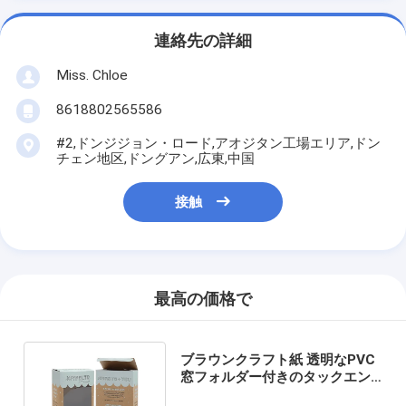
連絡先の詳細
Miss. Chloe
8618802565586
#2,ドンジジョン・ロード,アオジタン工場エリア,ドン
チェン地区,ドングアン,広東,中国
接触
最高の価格で
ブラウンクラフト紙 透明なPVC
窓フォルダー付きのタックエン
ドボックスパッケージ