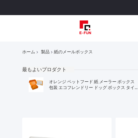
ホーム
製品
紙のメールボックス
最もよいプロダクト
オレンジ ペットフード 紙 メーラー ボックス
包装 エコフレンドリー ドッグ ボックス タイ
フォルダー