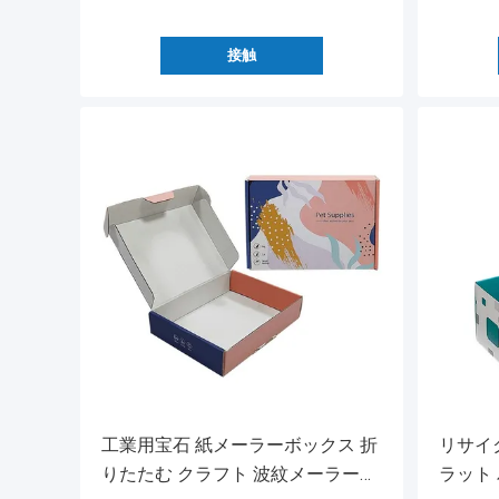
接触
工業用宝石 紙メーラーボックス 折
リサイ
りたたむ クラフト 波紋メーラーボ
ラット 