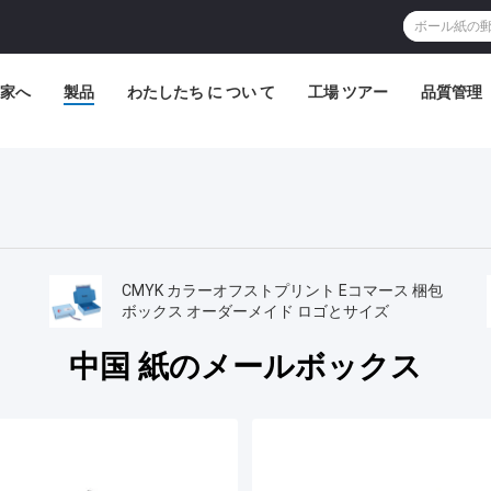
家へ
製品
わたしたち に つい て
工場 ツアー
品質管理
CMYK カラーオフストプリント Eコマース 梱包
プ
ボックス オーダーメイド ロゴとサイズ
中国 紙のメールボックス