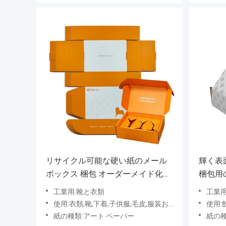
リサイクル可能な硬い紙のメール
輝く表
ボックス 梱包 オーダーメイド化粧
梱包用
品 送料箱
工業用:靴と衣類
工業用
使用:衣類,靴,下着,子供服,毛皮,服装および加工用アクセサリー,靴下,その他の靴と服装
使用:飲料
紙の種類:アート ペーパー
紙の種