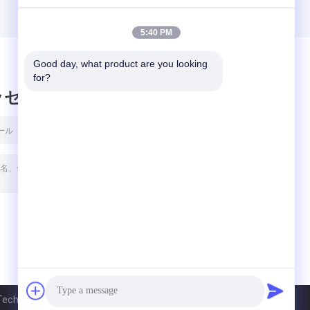
5:40 PM
Good day, what product are you looking 
for?
ッセージ
chnology Co., Ltd. All Rights Reserved.