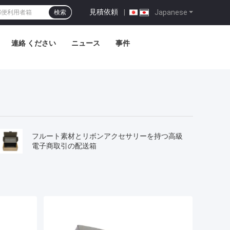
見積依頼
|
Japanese
検索
連絡 ください
ニュース
事件
フルート素材とリボンアクセサリーを持つ高級
電子商取引の配送箱