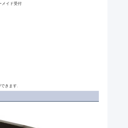
ーダーメイド受付
できます.