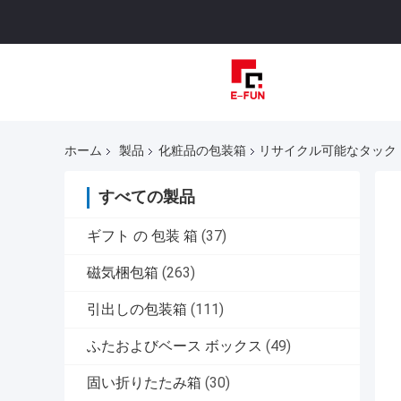
ホーム
製品
化粧品の包装箱
リサイクル可能なタック・
すべての製品
ギフト の 包装 箱
(37)
磁気梱包箱
(263)
引出しの包装箱
(111)
ふたおよびベース ボックス
(49)
固い折りたたみ箱
(30)