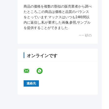
商品の価格を複数の類似の販売業者から調べ
たところ,この商品は価格と品質のバランス
をとっています.マックスはいつも24時間以
内に返信し,私が要求した画像,参照,サンプル
を提供することができました.
—— 砂の
オンラインです