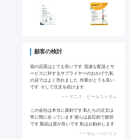
顧客の検討
箱の品質はとても良いです. 迅速な配送とサ
ービスに対するサプライヤーのおかげで,私
の店ではよく売れました. 作業がとても良い
です. そして注文を続けます.
—— デニス・ピールストロム
この会社は本当に真剣です.私たちの注文は
常に間に合っています.彼らは反応的で親切
です.製品は質が良いです.私はお勧めします.
—— サム・ハンソン