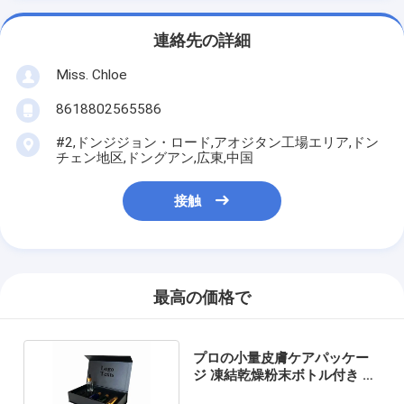
連絡先の詳細
Miss. Chloe
8618802565586
#2,ドンジジョン・ロード,アオジタン工場エリア,ドン
チェン地区,ドングアン,広東,中国
接触
最高の価格で
プロの小量皮膚ケアパッケー
ジ 凍結乾燥粉末ボトル付き ギ
フトボックス