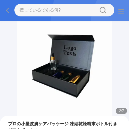
2
/
7
プロの小量皮膚ケアパッケージ 凍結乾燥粉末ボトル付き