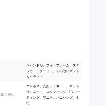
キャンドル、フォトフレーム、ステ
ッカー、クラフト、その他のギフト
＆クラフト
エンボス、光沢ラミネート、マット
ラミネート、スタンピング、UVコー
の取り扱い:
ティング、ワニス、バニシング、金
箔