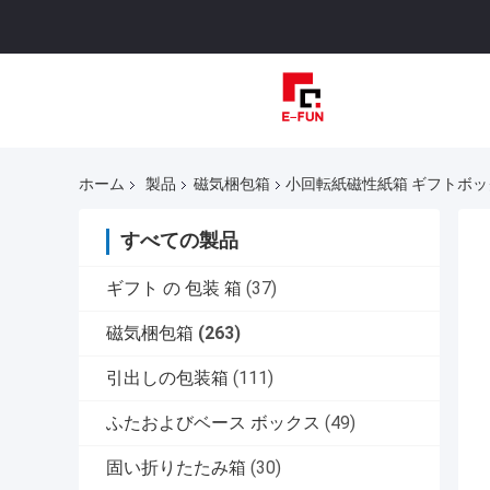
ホーム
製品
磁気梱包箱
小回転紙磁性紙箱 ギフトボッ
すべての製品
ギフト の 包装 箱
(37)
磁気梱包箱
(263)
引出しの包装箱
(111)
ふたおよびベース ボックス
(49)
固い折りたたみ箱
(30)