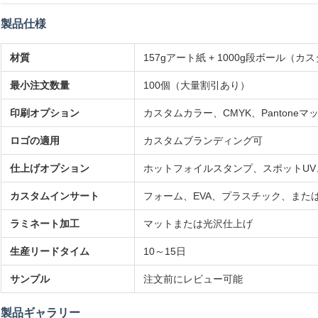
製品仕様
材質
157gアート紙 + 1000g段ボール（
最小注文数量
100個（大量割引あり）
印刷オプション
カスタムカラー、CMYK、Pantoneマ
ロゴの適用
カスタムブランディング可
仕上げオプション
ホットフォイルスタンプ、スポットU
カスタムインサート
フォーム、EVA、プラスチック、また
ラミネート加工
マットまたは光沢仕上げ
生産リードタイム
10～15日
サンプル
注文前にレビュー可能
製品ギャラリー