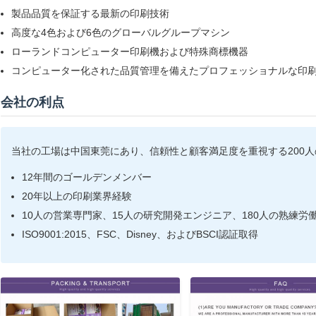
製品品質を保証する最新の印刷技術
高度な4色および6色のグローバルグループマシン
ローランドコンピューター印刷機および特殊商標機器
コンピューター化された品質管理を備えたプロフェッショナルな印
会社の利点
当社の工場は中国東莞にあり、信頼性と顧客満足度を重視する200
12年間のゴールデンメンバー
20年以上の印刷業界経験
10人の営業専門家、15人の研究開発エンジニア、180人の熟練労
ISO9001:2015、FSC、Disney、およびBSCI認証取得