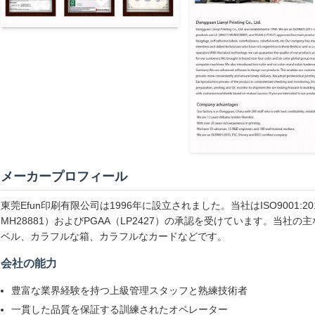
メーカープロフィール
東莞Efun印刷有限公司は1996年に設立されました。当社はISO9001:2
MH28881）およびPGAA（LP2427）の承認を受けています。当社
ベル、カラフルな箱、カラフルなカードなどです。
会社の能力
豊富な業界経験を持つ上級管理スタッフと熟練技術者
一貫した品質を保証する訓練されたオペレーター