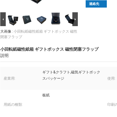
連絡先
大画像 :
小回転紙磁性紙箱 ギフトボックス 磁性
閉塞フラップ
小回転紙磁性紙箱 ギフトボックス 磁性閉塞フラップ
説明
ギフト&クラフト,磁気ギフトボック
産業用:
スパッケージ
使用:
板紙
用紙の種類:
印刷