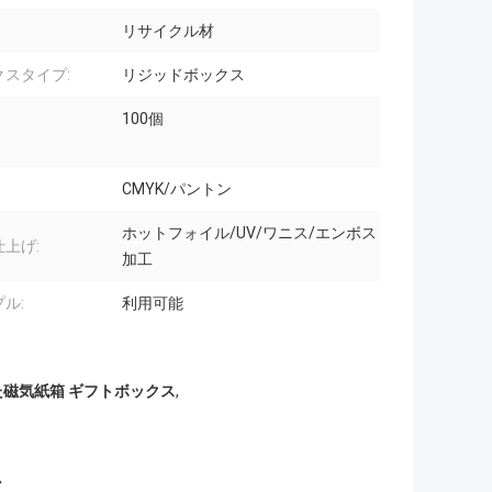
リサイクル材
クスタイプ:
リジッドボックス
100個
CMYK/パントン
ホットフォイル/UV/ワニス/エンボス
上げ:
加工
ル:
利用可能
磁気紙箱 ギフトボックス
,
ス