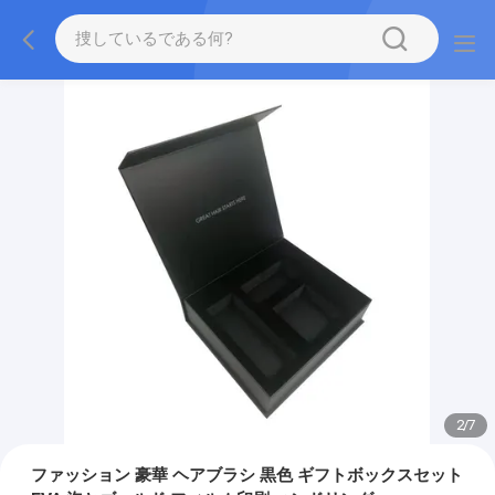
2
/
7
ファッション 豪華 ヘアブラシ 黒色 ギフトボックスセット