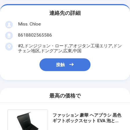
連絡先の詳細
Miss. Chloe
8618802565586
#2,ドンジジョン・ロード,アオジタン工場エリア,ドン
チェン地区,ドングアン,広東,中国
接触
最高の価格で
ファッション 豪華 ヘアブラシ 黒色
ギフトボックスセット EVA 泡とゴ
ールド フィルム印刷 ハンドリング