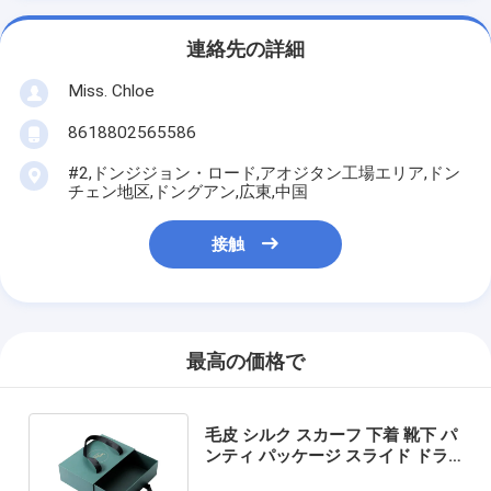
連絡先の詳細
Miss. Chloe
8618802565586
#2,ドンジジョン・ロード,アオジタン工場エリア,ドン
チェン地区,ドングアン,広東,中国
接触
最高の価格で
毛皮 シルク スカーフ 下着 靴下 パ
ンティ パッケージ スライド ドラ
ワー パッケージ ハンドル付き