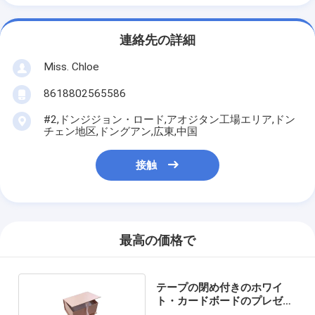
連絡先の詳細
Miss. Chloe
8618802565586
#2,ドンジジョン・ロード,アオジタン工場エリア,ドン
チェン地区,ドングアン,広東,中国
接触
最高の価格で
テープの閉め付きのホワイ
ト・カードボードのプレゼン
トボックス