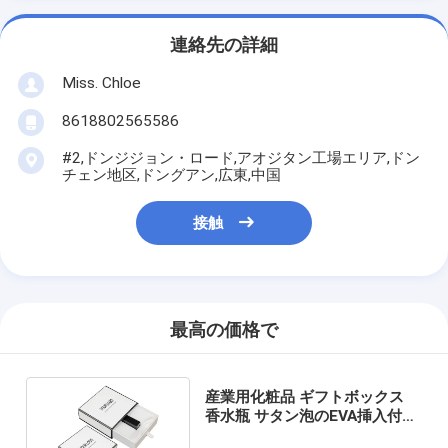
連絡先の詳細
Miss. Chloe
8618802565586
#2,ドンジジョン・ロード,アオジタン工場エリア,ドン
チェン地区,ドングアン,広東,中国
接触
最高の価格で
産業用化粧品 ギフトボックス
香水瓶 サタン泡のEVA挿入付き
ガラスパッケージ