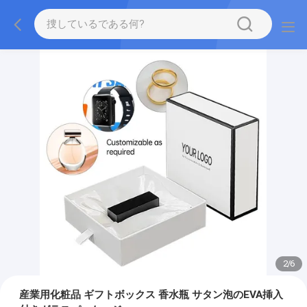
2
/
6
産業用化粧品 ギフトボックス 香水瓶 サタン泡のEVA挿入