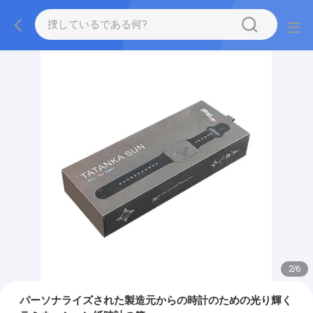
2
/
6
パーソナライズされた製造元からの時計のための光り輝く