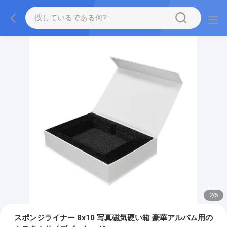
2
/
6
スポンジライナー 8x10 写真磁気硬い箱 豪華アルバム用の