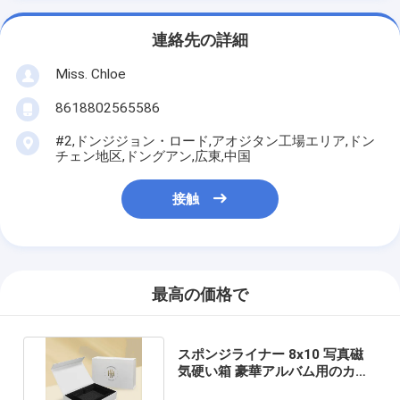
連絡先の詳細
Miss. Chloe
8618802565586
#2,ドンジジョン・ロード,アオジタン工場エリア,ドン
チェン地区,ドングアン,広東,中国
接触
最高の価格で
スポンジライナー 8x10 写真磁
気硬い箱 豪華アルバム用のカス
タムサイズパッケージ