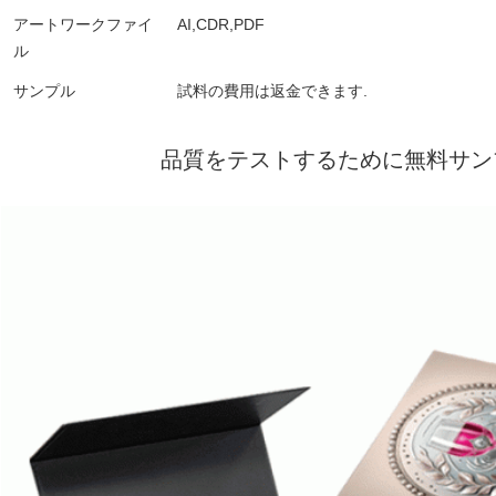
アートワークファイ
AI,CDR,PDF
ル
サンプル
試料の費用は返金できます.
品質をテストするために無料サン