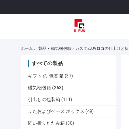
ホーム
製品
磁気梱包箱
カスタムUVロゴの仕上げと
すべての製品
ギフト の 包装 箱
(37)
磁気梱包箱
(263)
引出しの包装箱
(111)
ふたおよびベース ボックス
(49)
固い折りたたみ箱
(30)