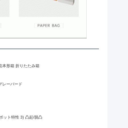
 絵本形箱 折りたたみ箱
GSMグレーバード
ポット特性 3) 凸起/脱凸