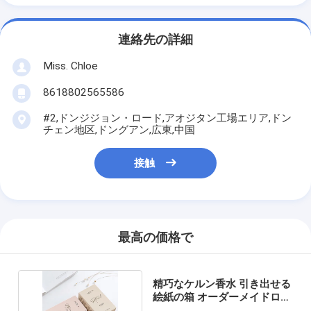
連絡先の詳細
Miss. Chloe
8618802565586
#2,ドンジジョン・ロード,アオジタン工場エリア,ドン
チェン地区,ドングアン,広東,中国
接触
最高の価格で
精巧なケルン香水 引き出せる
絵紙の箱 オーダーメイドロゴ
デザイン