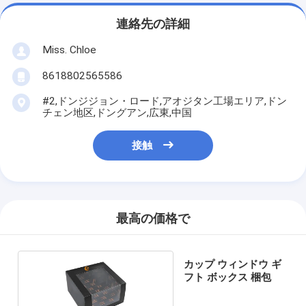
連絡先の詳細
Miss. Chloe
8618802565586
#2,ドンジジョン・ロード,アオジタン工場エリア,ドン
チェン地区,ドングアン,広東,中国
接触
最高の価格で
カップ ウィンドウ ギ
フト ボックス 梱包